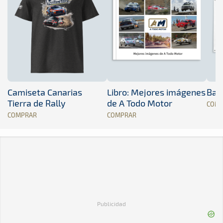
Camiseta Canarias
Libro: Mejores imágenes
Band
Tierra de Rally
de A Todo Motor
COM
COMPRAR
COMPRAR
Publicidad