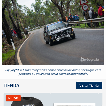
Copyright
© Estas fotografias tienen derecho de autor, por lo que está
prohibida su utilización sin la expresa autorización.
TIENDA
Visitar Tienda
NUEVO