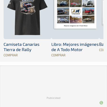
Camiseta Canarias
Libro: Mejores imágenes
Band
Tierra de Rally
de A Todo Motor
COM
COMPRAR
COMPRAR
Publicidad