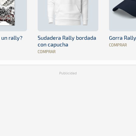
 un rally?
Sudadera Rally bordada
Gorra Rall
con capucha
COMPRAR
COMPRAR
Publicidad