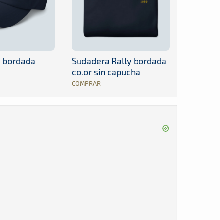
y bordada
Sudadera Rally bordada
color sin capucha
COMPRAR