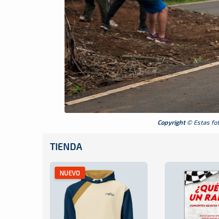
Copyright
© Estas foto
TIENDA
NUEVO