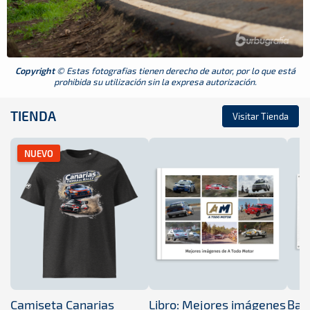
Copyright
© Estas fotografias tienen derecho de autor, por lo que está
prohibida su utilización sin la expresa autorización.
TIENDA
Visitar Tienda
NUEVO
Camiseta Canarias
Libro: Mejores imágenes
Band