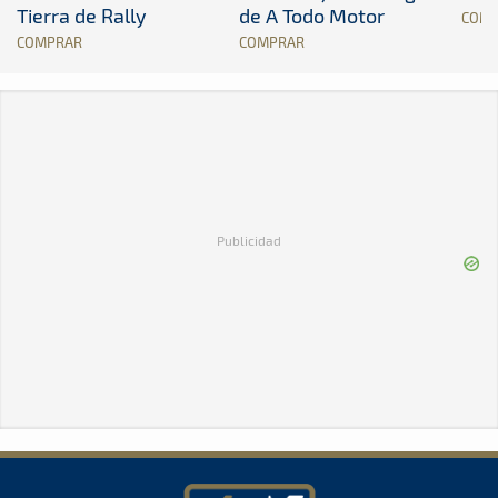
Tierra de Rally
de A Todo Motor
COM
COMPRAR
COMPRAR
Publicidad