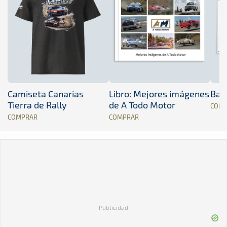
Camiseta Canarias
Libro: Mejores imágenes
Band
Tierra de Rally
de A Todo Motor
COM
COMPRAR
COMPRAR
Publicidad