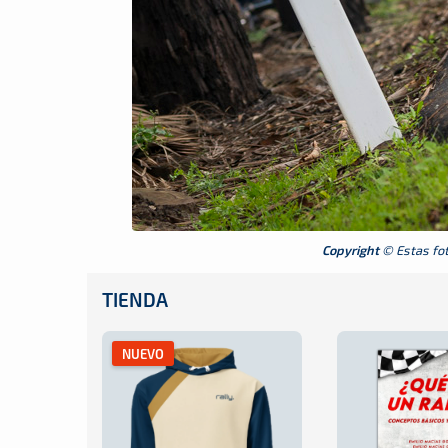
Copyright
© Estas foto
TIENDA
NUEVO