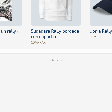
 un rally?
Sudadera Rally bordada
Gorra Rall
con capucha
COMPRAR
COMPRAR
Publicidad