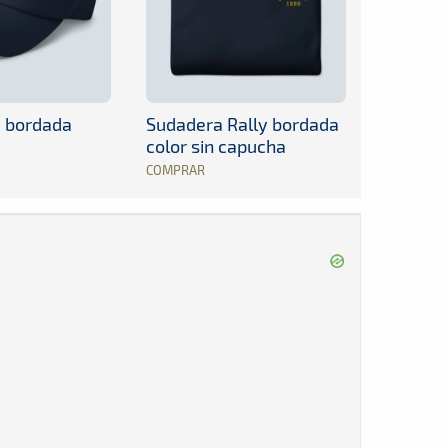
y bordada
Sudadera Rally bordada
color sin capucha
COMPRAR