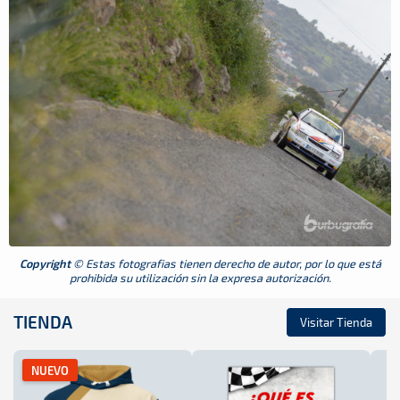
Copyright
© Estas fotografias tienen derecho de autor, por lo que está
prohibida su utilización sin la expresa autorización.
TIENDA
Visitar Tienda
NUEVO