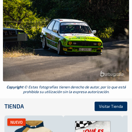
Copyright
© Estas fotografias tienen derecho de autor, por lo que está
prohibida su utilización sin la expresa autorización.
TIENDA
Visitar Tienda
NUEVO