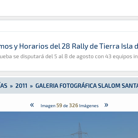
anta Lucía
mos y Horarios del 28 Rally de Tierra Isla
ueba se disputará del 5 al 8 de agosto con 43 equipos in
ÍAS
»
2011
»
GALERIA FOTOGRÁFICA SLALOM SANTA
«
»
59
326
Imagen
de
Imágenes