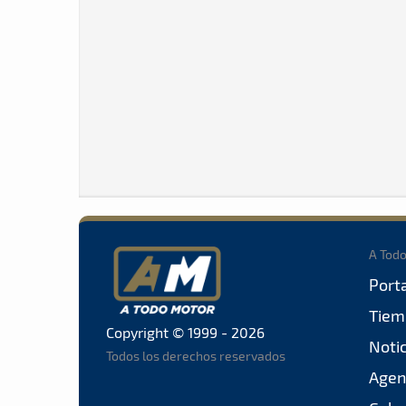
A Tod
Port
Tiem
Copyright © 1999 - 2026
Noti
Todos los derechos reservados
Agen