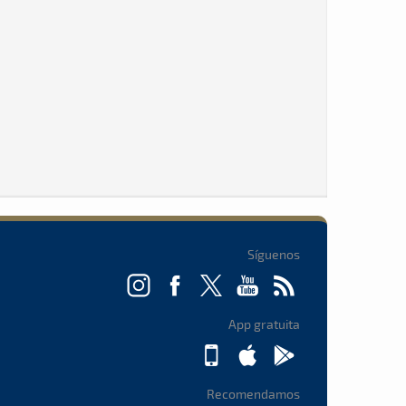
Síguenos
App gratuita
Recomendamos