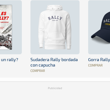
 un rally?
Sudadera Rally bordada
Gorra Rall
con capucha
COMPRAR
COMPRAR
Publicidad