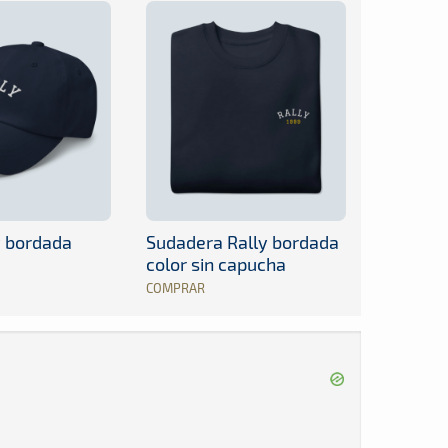
y bordada
Sudadera Rally bordada
color sin capucha
COMPRAR