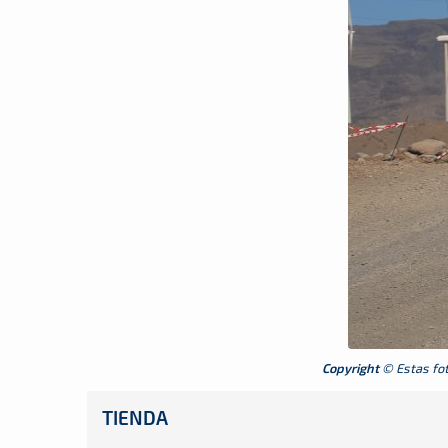
Copyright
© Estas foto
TIENDA