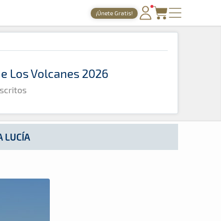
¡Únete Gratis!
PORTADA
TIEMPOS ONLINE
 de Los Volcanes 2026
NOTICIAS
scritos
AGENDA
GALERÍAS
TIENDA
 LUCÍA
ARCHIVO