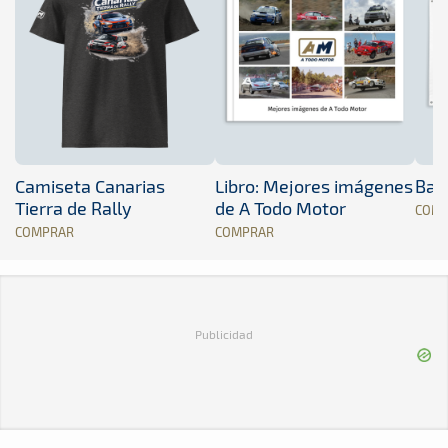
Camiseta Canarias
Libro: Mejores imágenes
Band
Tierra de Rally
de A Todo Motor
COM
COMPRAR
COMPRAR
Publicidad