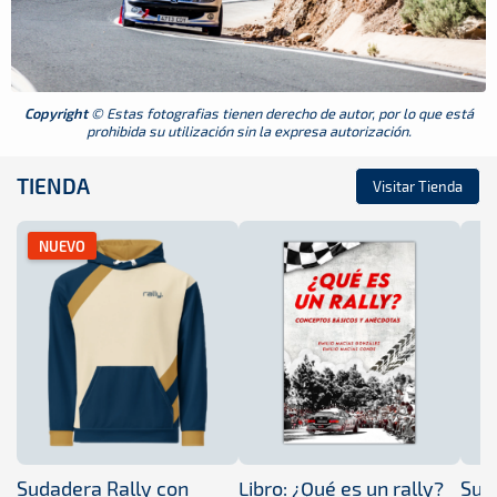
Copyright
© Estas fotografias tienen derecho de autor, por lo que está
prohibida su utilización sin la expresa autorización.
TIENDA
Visitar Tienda
NUEVO
Sudadera Rally con
Libro: ¿Qué es un rally?
Sud