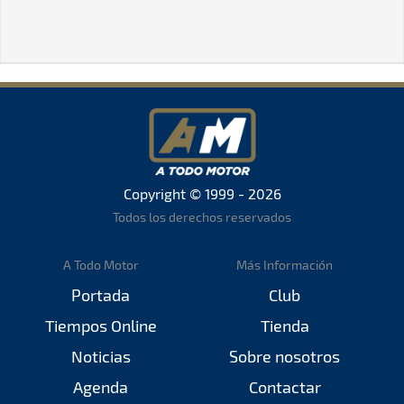
Copyright © 1999 - 2026
Todos los derechos reservados
A Todo Motor
Más Información
Portada
Club
Tiempos Online
Tienda
Noticias
Sobre nosotros
Agenda
Contactar