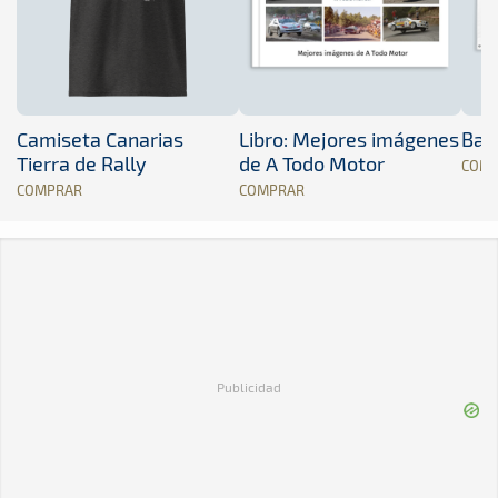
Camiseta Canarias
Libro: Mejores imágenes
Band
Tierra de Rally
de A Todo Motor
COM
COMPRAR
COMPRAR
Publicidad