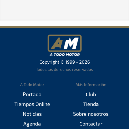
Copyright © 1999 - 2026
Todos los derechos reservados
A Todo Motor
Más Información
Portada
Club
Tiempos Online
Tienda
Noticias
Sobre nosotros
Agenda
Contactar