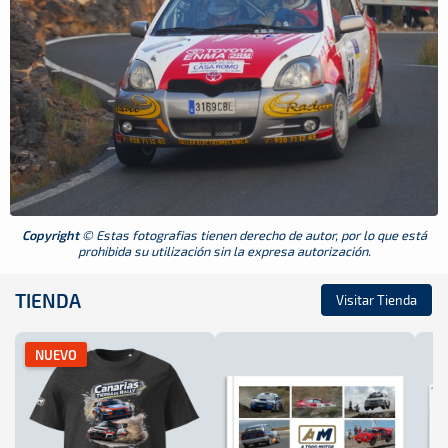
Copyright
© Estas fotografias tienen derecho de autor, por lo que está
prohibida su utilización sin la expresa autorización.
TIENDA
Visitar Tienda
NUEVO