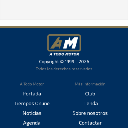
Copyright © 1999 - 2026
Todos los derechos reservados
A Todo Motor
Más Información
Portada
Club
Tiempos Online
Tienda
Noticias
Sobre nosotros
Agenda
Contactar