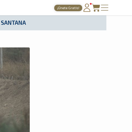
¡Únete Gratis!
PORTADA
E SANTANA
TIEMPOS ONLINE
NOTICIAS
AGENDA
GALERÍAS
TIENDA
ARCHIVO