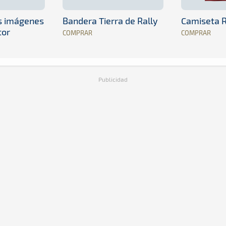
es imágenes
Bandera Tierra de Rally
Camiseta R
tor
COMPRAR
COMPRAR
Publicidad