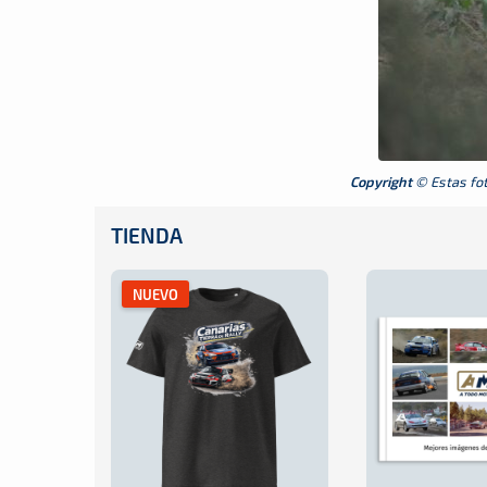
Copyright
© Estas foto
TIENDA
NUEVO