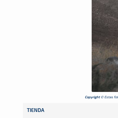
Copyright
© Estas foto
TIENDA