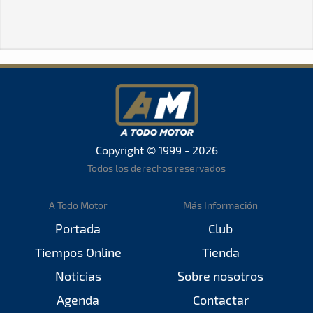
Copyright © 1999 - 2026
Todos los derechos reservados
A Todo Motor
Más Información
Portada
Club
Tiempos Online
Tienda
Noticias
Sobre nosotros
Agenda
Contactar