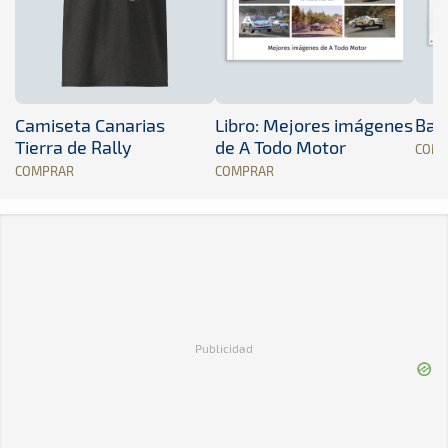
Camiseta Canarias
Libro: Mejores imágenes
Band
Tierra de Rally
de A Todo Motor
COM
COMPRAR
COMPRAR
Publicidad