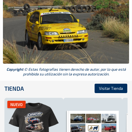
Copyright
© Estas fotografias tienen derecho de autor, por lo que está
prohibida su utilización sin la expresa autorización.
TIENDA
Visitar Tienda
NUEVO