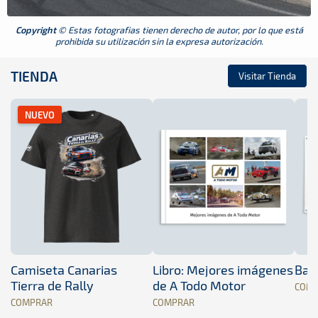
Copyright
© Estas fotografias tienen derecho de autor, por lo que está
prohibida su utilización sin la expresa autorización.
TIENDA
Visitar Tienda
NUEVO
Camiseta Canarias
Libro: Mejores imágenes
Band
Tierra de Rally
de A Todo Motor
COM
COMPRAR
COMPRAR