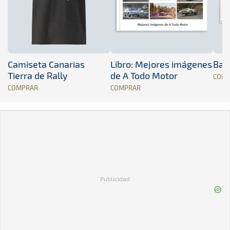
Camiseta Canarias
Libro: Mejores imágenes
Band
Tierra de Rally
de A Todo Motor
COM
COMPRAR
COMPRAR
Publicidad