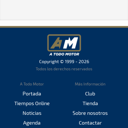
Copyright © 1999 - 2026
Todos los derechos reservados
A Todo Motor
Más Información
Portada
Club
Tiempos Online
Tienda
Noticias
Sobre nosotros
Agenda
Contactar