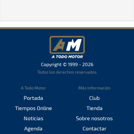
Copyright © 1999 - 2026
Todos los derechos reservados
A Todo Motor
Más Información
Portada
Club
Tiempos Online
Tienda
Noticias
Sobre nosotros
Agenda
Contactar