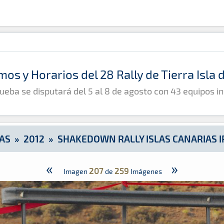
ias IRC 2012
mos y Horarios del 28 Rally de Tierra Isla
ueba se disputará del 5 al 8 de agosto con 43 equipos in
AS
»
2012
»
SHAKEDOWN RALLY ISLAS CANARIAS I
«
»
207
259
Imagen
de
Imágenes