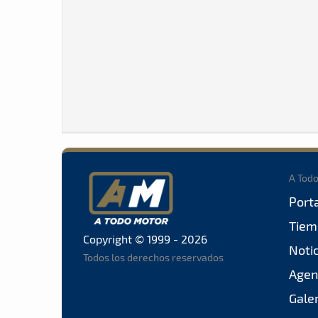
A Tod
Port
Tiem
Copyright © 1999 - 2026
Noti
Todos los derechos reservados
Agen
Gale