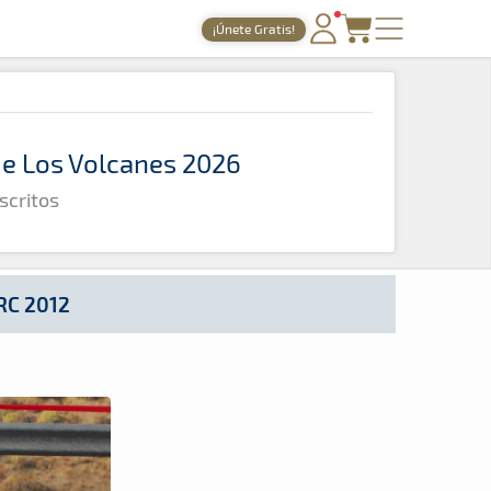
¡Únete Gratis!
PORTADA
TIEMPOS ONLINE
 de Los Volcanes 2026
NOTICIAS
scritos
AGENDA
GALERÍAS
TIENDA
RC 2012
ARCHIVO