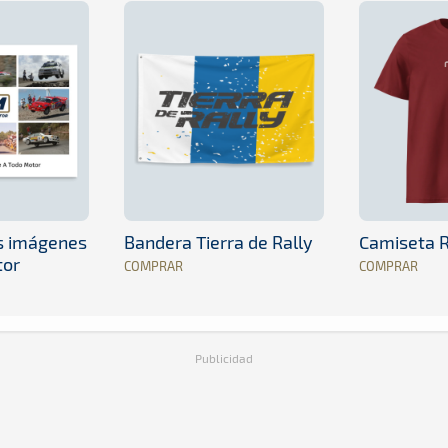
es imágenes
Bandera Tierra de Rally
Camiseta R
tor
COMPRAR
COMPRAR
Publicidad