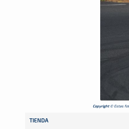
Copyright
© Estas foto
TIENDA