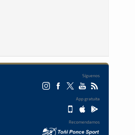
Síguenos
App gratuita
Recomendamos