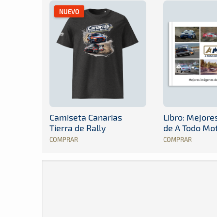
NUEVO
Camiseta Canarias
Libro: Mejor
Tierra de Rally
de A Todo Mo
COMPRAR
COMPRAR