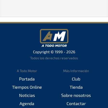
Copyright © 1999 - 2026
Todos los derechos reservados
A Todo Motor
Más Información
Portada
Club
Tiempos Online
Tienda
Noticias
Sobre nosotros
Agenda
Contactar