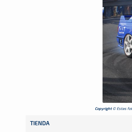
Copyright
© Estas foto
TIENDA