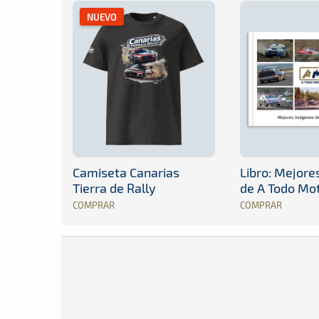
NUEVO
Camiseta Canarias
Libro: Mejor
Tierra de Rally
de A Todo Mo
COMPRAR
COMPRAR