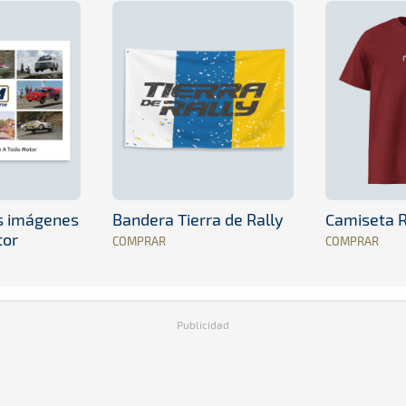
es imágenes
Bandera Tierra de Rally
Camiseta R
tor
COMPRAR
COMPRAR
Publicidad