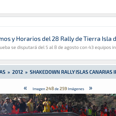
ias IRC 2012
mos y Horarios del 28 Rally de Tierra Isla
ueba se disputará del 5 al 8 de agosto con 43 equipos in
AS
»
2012
»
SHAKEDOWN RALLY ISLAS CANARIAS I
«
»
248
259
Imagen
de
Imágenes