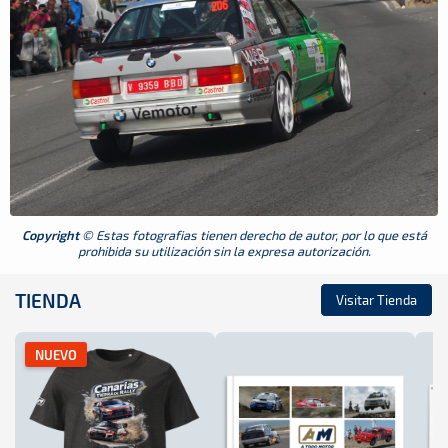
Copyright
© Estas fotografias tienen derecho de autor, por lo que está
prohibida su utilización sin la expresa autorización.
TIENDA
Visitar Tienda
NUEVO