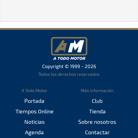
Copyright © 1999 - 2026
Todos los derechos reservados
A Todo Motor
Más Información
Portada
Club
Tiempos Online
Tienda
Noticias
Sobre nosotros
Agenda
Contactar