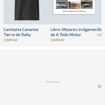
Camiseta Canarias
Libro: Mejores imágenes
Band
Tierra de Rally
de A Todo Motor
COM
COMPRAR
COMPRAR
Publicidad