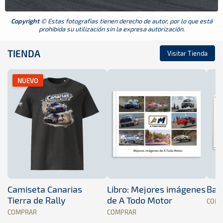
Copyright
© Estas fotografias tienen derecho de autor, por lo que está
prohibida su utilización sin la expresa autorización.
TIENDA
Visitar Tienda
NUEVO
Camiseta Canarias
Libro: Mejores imágenes
Band
Tierra de Rally
de A Todo Motor
COM
COMPRAR
COMPRAR