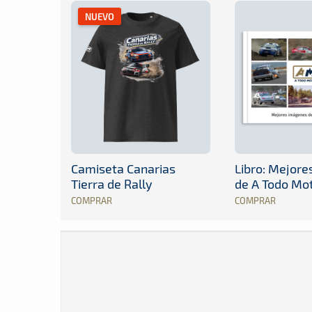
NUEVO
Camiseta Canarias
Libro: Mejor
Tierra de Rally
de A Todo Mo
COMPRAR
COMPRAR