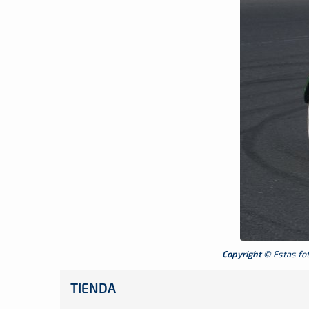
Copyright
© Estas foto
TIENDA