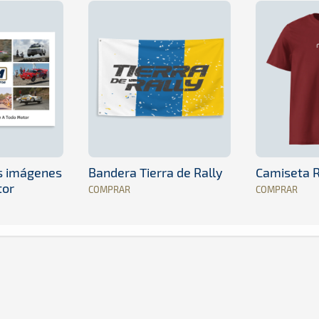
es imágenes
Bandera Tierra de Rally
Camiseta R
tor
COMPRAR
COMPRAR