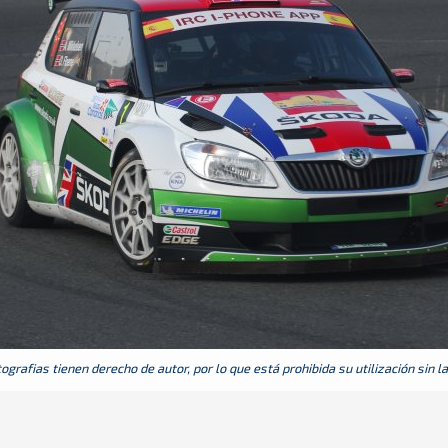
grafias tienen derecho de autor, por lo que está prohibida su utilización sin l