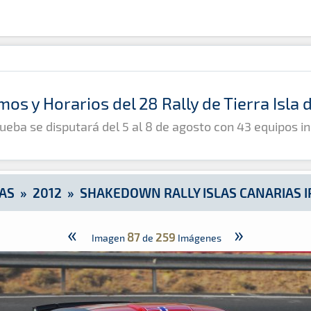
ias IRC 2012
mos y Horarios del 28 Rally de Tierra Isla
ueba se disputará del 5 al 8 de agosto con 43 equipos in
AS
»
2012
»
SHAKEDOWN RALLY ISLAS CANARIAS I
«
»
87
259
Imagen
de
Imágenes