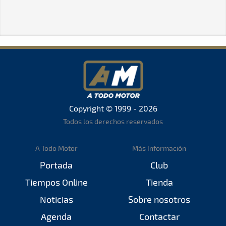
Copyright © 1999 - 2026
Todos los derechos reservados
A Todo Motor
Más Información
Portada
Club
Tiempos Online
Tienda
Noticias
Sobre nosotros
Agenda
Contactar