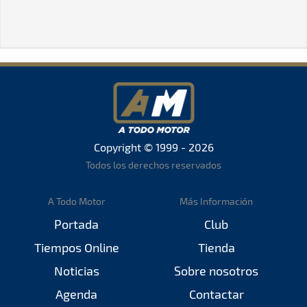
Copyright © 1999 - 2026
Todos los derechos reservados
A Todo Motor
Más Información
Portada
Club
Tiempos Online
Tienda
Noticias
Sobre nosotros
Agenda
Contactar