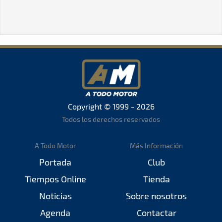
Copyright © 1999 - 2026
Todos los derechos reservados
A Todo Motor
Más Información
Portada
Club
Tiempos Online
Tienda
Noticias
Sobre nosotros
Agenda
Contactar