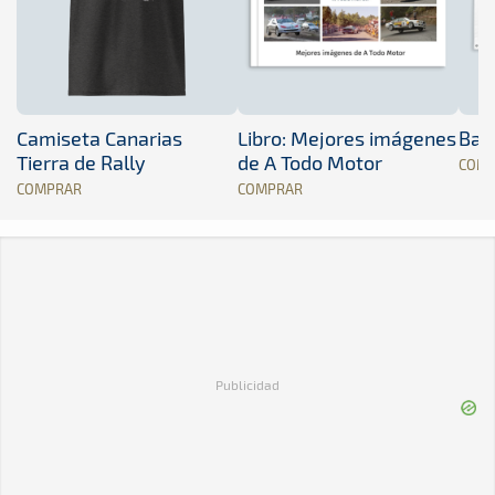
Camiseta Canarias
Libro: Mejores imágenes
Band
Tierra de Rally
de A Todo Motor
COM
COMPRAR
COMPRAR
Publicidad