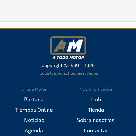
Copyright © 1999 - 2026
Todos los derechos reservados
A Todo Motor
Más Información
Portada
Club
Tiempos Online
Tienda
Noticias
Sobre nosotros
Agenda
Contactar