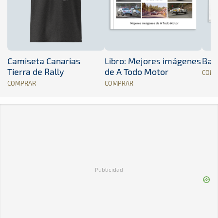
Camiseta Canarias
Libro: Mejores imágenes
Band
Tierra de Rally
de A Todo Motor
COM
COMPRAR
COMPRAR
Publicidad