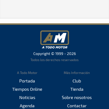
Copyright © 1999 - 2026
Todos los derechos reservados
A Todo Motor
Más Información
Portada
Club
Tiempos Online
Tienda
Noticias
Sobre nosotros
Agenda
Contactar