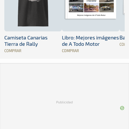
Camiseta Canarias
Libro: Mejores imágenes
Band
Tierra de Rally
de A Todo Motor
COM
COMPRAR
COMPRAR
Publicidad