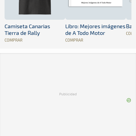
Camiseta Canarias
Libro: Mejores imágenes
Band
Tierra de Rally
de A Todo Motor
COM
COMPRAR
COMPRAR
Publicidad