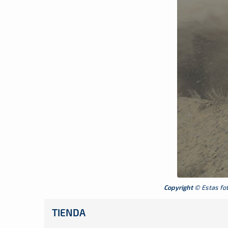
Copyright
© Estas foto
TIENDA