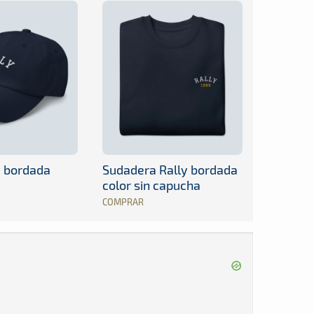
y bordada
Sudadera Rally bordada
color sin capucha
COMPRAR