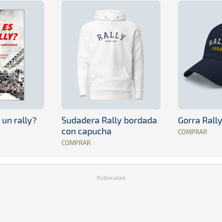
 un rally?
Sudadera Rally bordada
Gorra Rall
con capucha
COMPRAR
COMPRAR
Publicidad