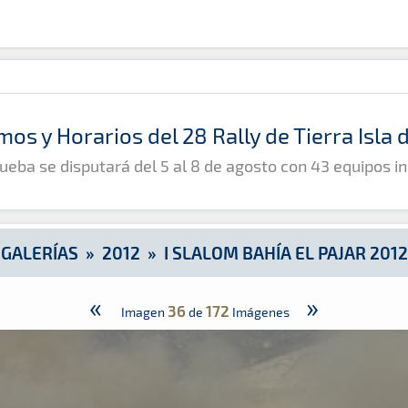
mos y Horarios del 28 Rally de Tierra Isla
ueba se disputará del 5 al 8 de agosto con 43 equipos in
GALERÍAS
»
2012
»
I SLALOM BAHÍA EL PAJAR 2012
«
»
36
172
Imagen
de
Imágenes