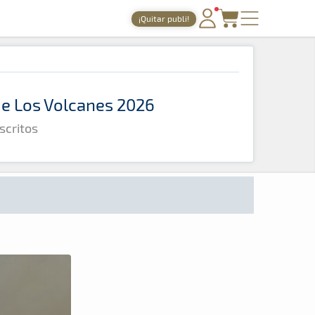
¡Quitar publi!
PORTADA
TIEMPOS ONLINE
 de Los Volcanes 2026
NOTICIAS
scritos
AGENDA
GALERÍAS
TIENDA
ARCHIVO