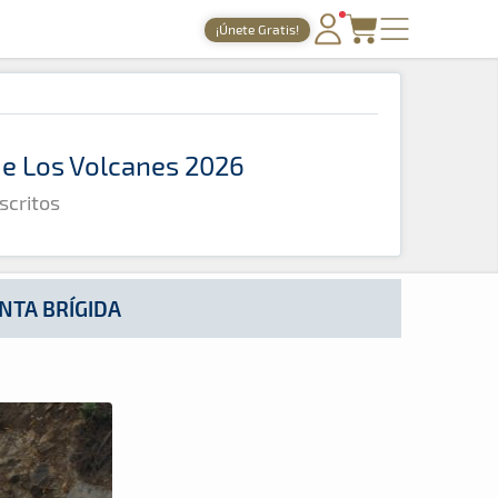
¡Únete Gratis!
PORTADA
TIEMPOS ONLINE
 de Los Volcanes 2026
NOTICIAS
scritos
AGENDA
GALERÍAS
TIENDA
NTA BRÍGIDA
ARCHIVO