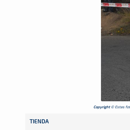
Copyright
© Estas foto
TIENDA