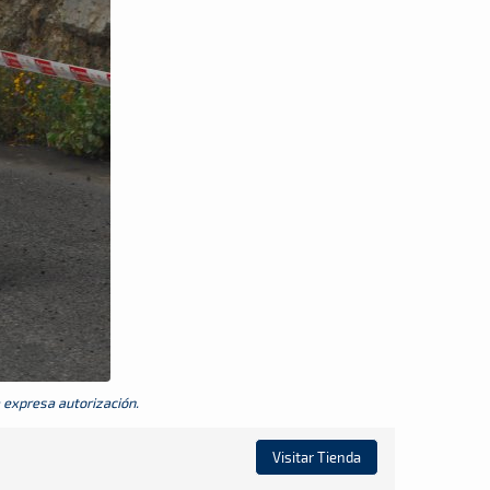
a expresa autorización.
Visitar Tienda