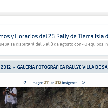
lla de Santa Brígida
mos y Horarios del 28 Rally de Tierra Isla
ueba se disputará del 5 al 8 de agosto con 43 equipos in
»
2012
»
GALERIA FOTOGRÁFICA RALLYE VILLA DE SA
«
»
211
312
Imagen
de
Imágenes