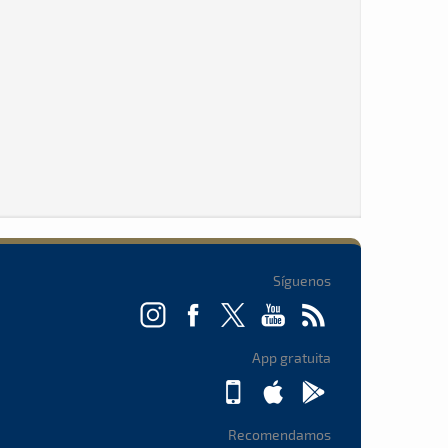
Síguenos
App gratuita
Recomendamos