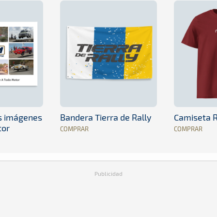
es imágenes
Bandera Tierra de Rally
Camiseta R
tor
COMPRAR
COMPRAR
Publicidad