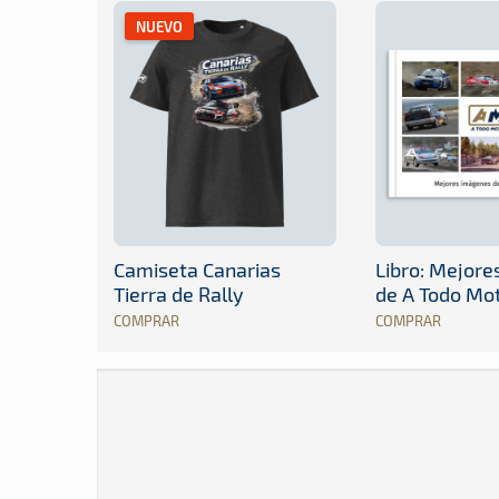
NUEVO
Camiseta Canarias
Libro: Mejor
Tierra de Rally
de A Todo Mo
COMPRAR
COMPRAR