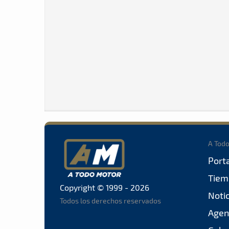
A Tod
Port
Tiem
Copyright © 1999 - 2026
Noti
Todos los derechos reservados
Agen