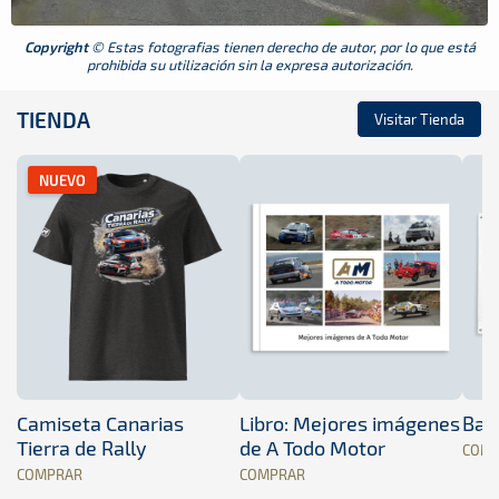
Copyright
© Estas fotografias tienen derecho de autor, por lo que está
prohibida su utilización sin la expresa autorización.
TIENDA
Visitar Tienda
NUEVO
Camiseta Canarias
Libro: Mejores imágenes
Band
Tierra de Rally
de A Todo Motor
COM
COMPRAR
COMPRAR