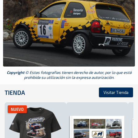
Copyright
© Estas fotografias tienen derecho de autor, por lo que está
prohibida su utilización sin la expresa autorización.
TIENDA
Visitar Tienda
NUEVO