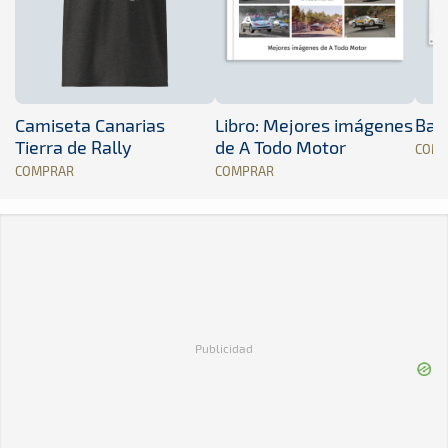
Camiseta Canarias
Libro: Mejores imágenes
Band
Tierra de Rally
de A Todo Motor
COM
COMPRAR
COMPRAR
Publicidad