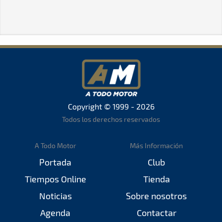
Copyright © 1999 - 2026
Todos los derechos reservados
A Todo Motor
Más Información
Portada
Club
Tiempos Online
Tienda
Noticias
Sobre nosotros
Agenda
Contactar