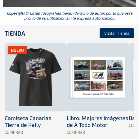
Copyright
© Estas fotografias tienen derecho de autor, por lo que está
prohibida su utilización sin la expresa autorización.
TIENDA
Visitar Tienda
NUEVO
Camiseta Canarias
Libro: Mejores imágenes
Band
Tierra de Rally
de A Todo Motor
COM
COMPRAR
COMPRAR