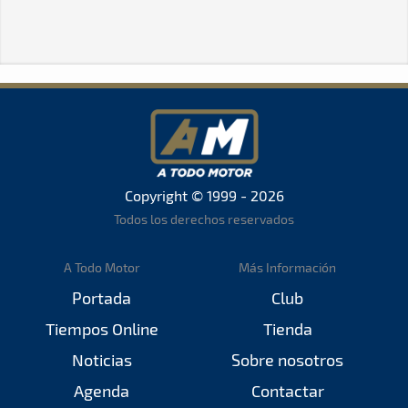
Copyright © 1999 - 2026
Todos los derechos reservados
A Todo Motor
Más Información
Portada
Club
Tiempos Online
Tienda
Noticias
Sobre nosotros
Agenda
Contactar