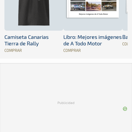
Camiseta Canarias
Libro: Mejores imágenes
Band
Tierra de Rally
de A Todo Motor
COM
COMPRAR
COMPRAR
Publicidad