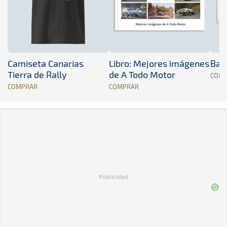
Camiseta Canarias
Libro: Mejores imágenes
Band
Tierra de Rally
de A Todo Motor
COM
COMPRAR
COMPRAR
Publicidad