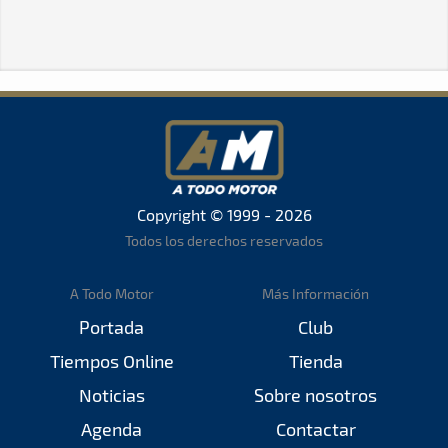
Copyright © 1999 - 2026
Todos los derechos reservados
A Todo Motor
Más Información
Portada
Club
Tiempos Online
Tienda
Noticias
Sobre nosotros
Agenda
Contactar