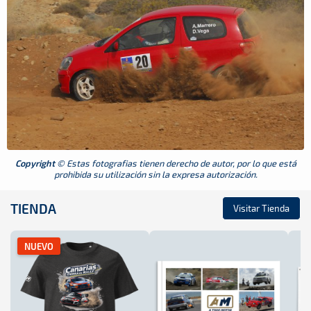
Copyright
© Estas fotografias tienen derecho de autor, por lo que está
prohibida su utilización sin la expresa autorización.
TIENDA
Visitar Tienda
NUEVO