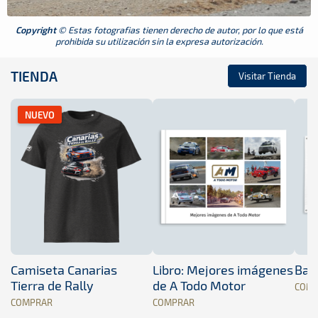
Copyright
© Estas fotografias tienen derecho de autor, por lo que está
prohibida su utilización sin la expresa autorización.
TIENDA
Visitar Tienda
NUEVO
Camiseta Canarias
Libro: Mejores imágenes
Band
Tierra de Rally
de A Todo Motor
COM
COMPRAR
COMPRAR