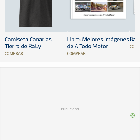
Camiseta Canarias
Libro: Mejores imágenes
Band
Tierra de Rally
de A Todo Motor
COM
COMPRAR
COMPRAR
Publicidad