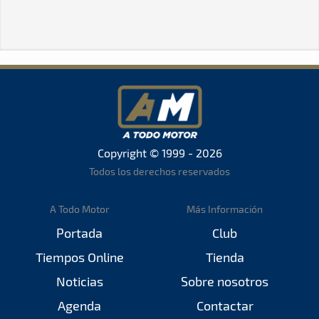
Copyright © 1999 - 2026
Todos los derechos reservados
A Todo Motor
Más Información
Portada
Club
Tiempos Online
Tienda
Noticias
Sobre nosotros
Agenda
Contactar