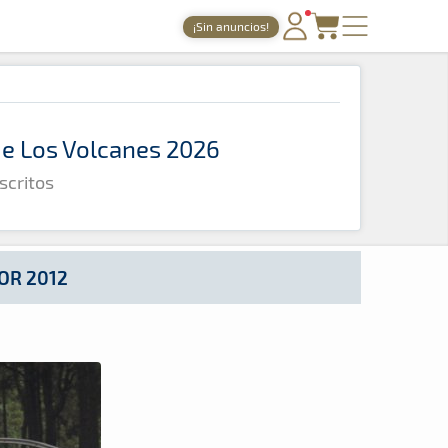
¡Sin anuncios!
PORTADA
TIEMPOS ONLINE
 de Los Volcanes 2026
NOTICIAS
scritos
AGENDA
GALERÍAS
TIENDA
OR 2012
ARCHIVO