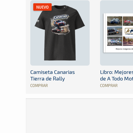
NUEVO
Camiseta Canarias
Libro: Mejor
Tierra de Rally
de A Todo Mo
COMPRAR
COMPRAR