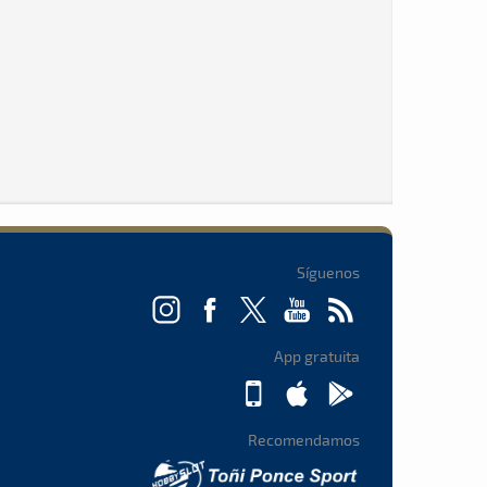
Síguenos
App gratuita
Recomendamos