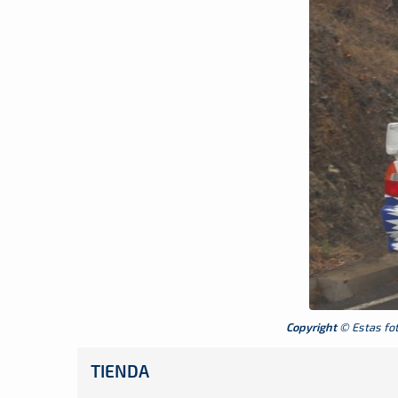
Copyright
© Estas foto
TIENDA