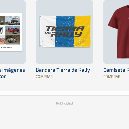
es imágenes
Bandera Tierra de Rally
Camiseta R
tor
COMPRAR
COMPRAR
Publicidad