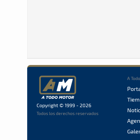
A Tod
Port
Tiem
Copyright © 1999 - 2026
Noti
Todos los derechos reservados
Agen
Gale