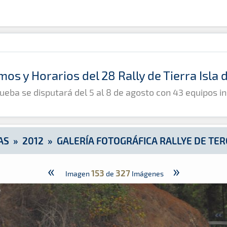
 Teror 2012
mos y Horarios del 28 Rally de Tierra Isla
ueba se disputará del 5 al 8 de agosto con 43 equipos in
AS
»
2012
»
GALERÍA FOTOGRÁFICA RALLYE DE TER
«
»
153
327
Imagen
de
Imágenes