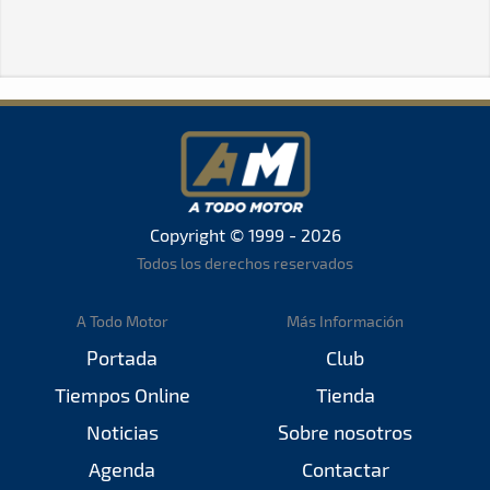
Copyright © 1999 - 2026
Todos los derechos reservados
A Todo Motor
Más Información
Portada
Club
Tiempos Online
Tienda
Noticias
Sobre nosotros
Agenda
Contactar