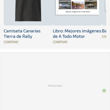
Camiseta Canarias
Libro: Mejores imágenes
Band
Tierra de Rally
de A Todo Motor
COM
COMPRAR
COMPRAR
Publicidad