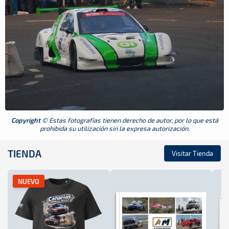
Copyright
© Estas fotografias tienen derecho de autor, por lo que está
prohibida su utilización sin la expresa autorización.
TIENDA
Visitar Tienda
NUEVO