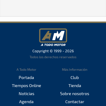
Copyright © 1999 - 2026
Todos los derechos reservados
A Todo Motor
Más Información
Portada
Club
Tiempos Online
Tienda
Noticias
Sobre nosotros
Agenda
Contactar