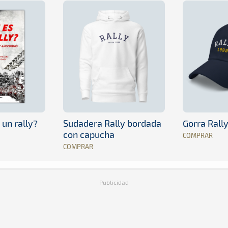
 un rally?
Sudadera Rally bordada
Gorra Rall
con capucha
COMPRAR
COMPRAR
Publicidad