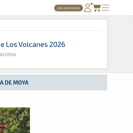
¡Sin anuncios!
PORTADA
TIEMPOS ONLINE
 de Los Volcanes 2026
NOTICIAS
scritos
AGENDA
GALERÍAS
TIENDA
LA DE MOYA
ARCHIVO