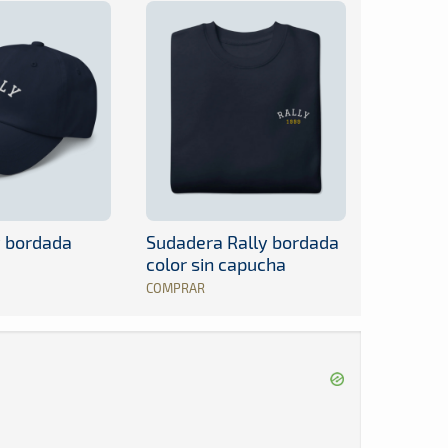
y bordada
Sudadera Rally bordada
color sin capucha
COMPRAR