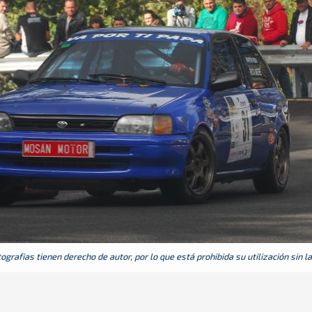
grafias tienen derecho de autor, por lo que está prohibida su utilización sin l