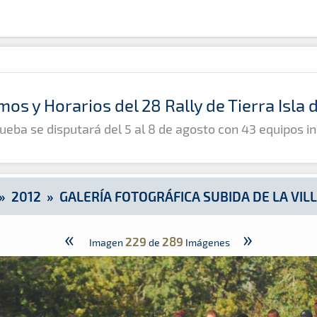
e la Villa de Moya
mos y Horarios del 28 Rally de Tierra Isla
ueba se disputará del 5 al 8 de agosto con 43 equipos in
»
2012
»
GALERÍA FOTOGRÁFICA SUBIDA DE LA VIL
«
»
229
289
Imagen
de
Imágenes