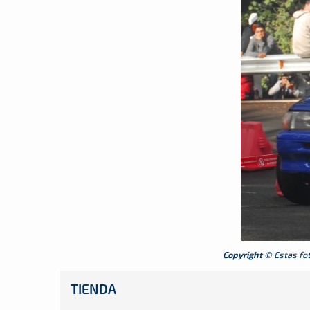
Copyright
© Estas foto
TIENDA