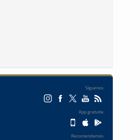
Síguenos
App gratuita
Recomendamos