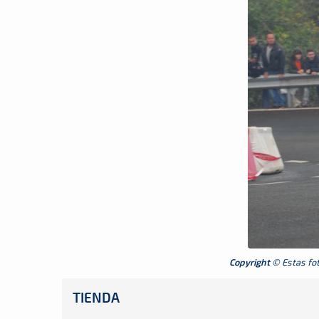
Copyright
© Estas foto
TIENDA