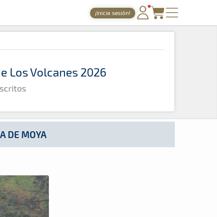
¡Inicia sesión!
PORTADA
TIEMPOS ONLINE
 de Los Volcanes 2026
NOTICIAS
scritos
AGENDA
GALERÍAS
TIENDA
LA DE MOYA
ARCHIVO