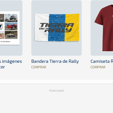
es imágenes
Bandera Tierra de Rally
Camiseta R
tor
COMPRAR
COMPRAR
Publicidad