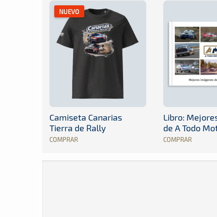
NUEVO
Camiseta Canarias
Libro: Mejor
Tierra de Rally
de A Todo Mo
COMPRAR
COMPRAR