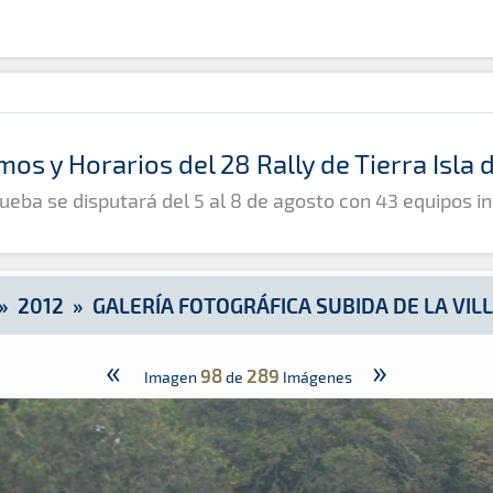
e la Villa de Moya
mos y Horarios del 28 Rally de Tierra Isla
ueba se disputará del 5 al 8 de agosto con 43 equipos in
»
2012
»
GALERÍA FOTOGRÁFICA SUBIDA DE LA VIL
«
»
98
289
Imagen
de
Imágenes