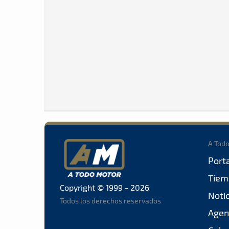
A Tod
Port
Tiem
Copyright © 1999 - 2026
Noti
Todos los derechos reservados
Agen