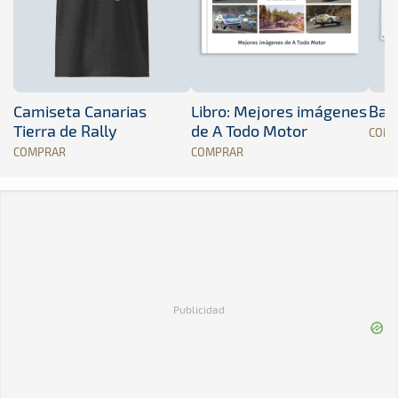
Camiseta Canarias
Libro: Mejores imágenes
Band
Tierra de Rally
de A Todo Motor
COM
COMPRAR
COMPRAR
Publicidad