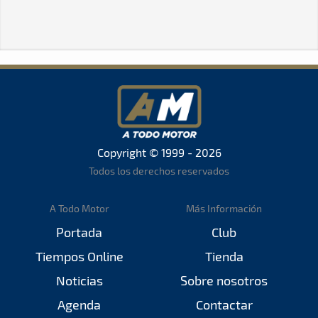
Copyright © 1999 - 2026
Todos los derechos reservados
A Todo Motor
Más Información
Portada
Club
Tiempos Online
Tienda
Noticias
Sobre nosotros
Agenda
Contactar