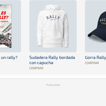
 un rally?
Sudadera Rally bordada
Gorra Rall
con capucha
COMPRAR
COMPRAR
Publicidad