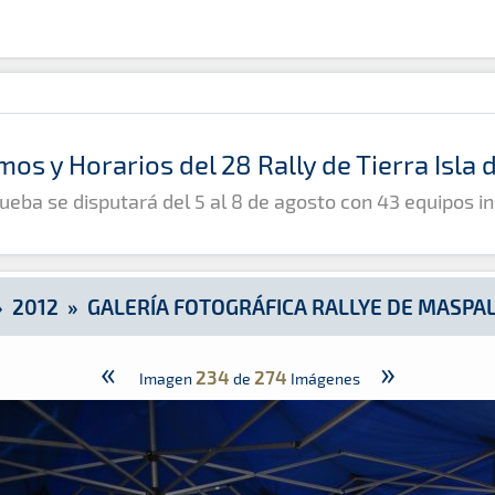
de Maspalomas 2012
mos y Horarios del 28 Rally de Tierra Isla
ueba se disputará del 5 al 8 de agosto con 43 equipos in
»
2012
»
GALERÍA FOTOGRÁFICA RALLYE DE MASPA
«
»
234
274
Imagen
de
Imágenes