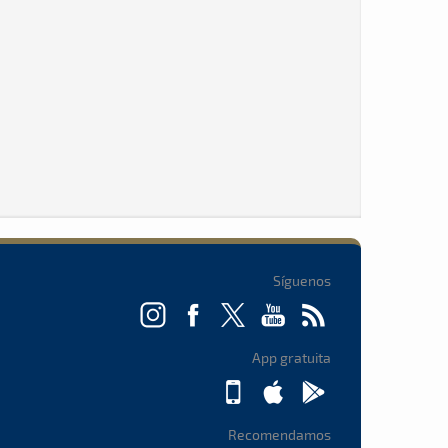
Síguenos
App gratuita
Recomendamos