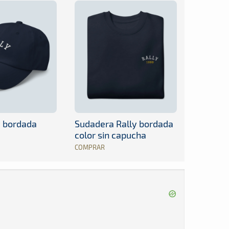
y bordada
Sudadera Rally bordada
color sin capucha
COMPRAR