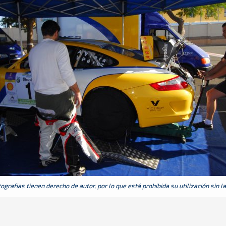
grafias tienen derecho de autor, por lo que está prohibida su utilización sin l