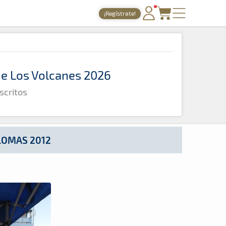
¡Regístrate!
PORTADA
TIEMPOS ONLINE
 de Los Volcanes 2026
NOTICIAS
scritos
AGENDA
GALERÍAS
TIENDA
LOMAS 2012
ARCHIVO