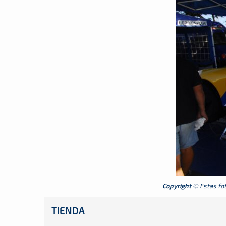
Copyright
© Estas foto
TIENDA