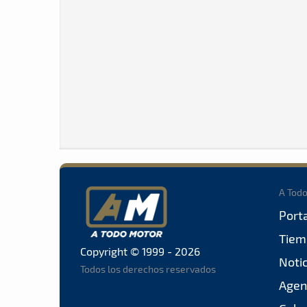
A Tod
Port
Tiem
Copyright © 1999 - 2026
Noti
Todos los derechos reservados
Agen