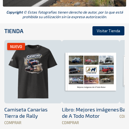
Copyright
© Estas fotografias tienen derecho de autor, por lo que está
prohibida su utilización sin la expresa autorización.
TIENDA
Visitar Tienda
NUEVO
Camiseta Canarias
Libro: Mejores imágenes
Band
Tierra de Rally
de A Todo Motor
COM
COMPRAR
COMPRAR